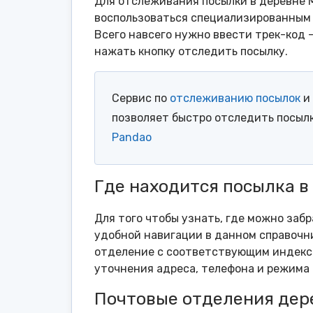
Для отслеживания посылки в деревне 
воспользоваться специализированным 
Всего навсего нужно ввести трек-код 
нажать кнопку отследить посылку.
Сервис по
отслеживанию посылок
и 
позволяет быстро отследить посыл
Pandao
Где находится посылка 
Для того чтобы узнать, где можно заб
удобной навигации в данном справочни
отделение с соответствующим индексо
уточнения адреса, телефона и режима 
Почтовые отделения дер