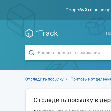
Попробуйте наше пр
1Track
По
Отследить посылку
Почтовые отделени
Отследить посылку в де