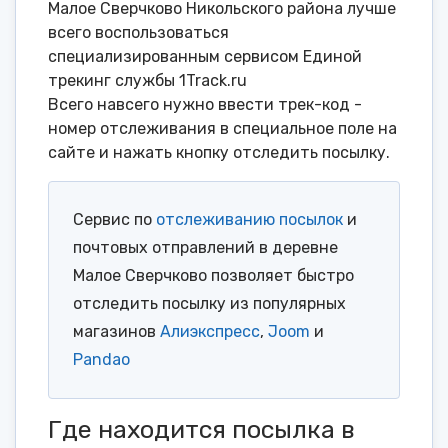
Малое Сверчково Никольского района лучше
всего воспользоваться
специализированным сервисом Единой
трекинг службы 1Track.ru
Всего навсего нужно ввести трек-код -
номер отслеживания в специальное поле на
сайте и нажать кнопку отследить посылку.
Сервис по
отслеживанию посылок
и
почтовых отправлений в деревне
Малое Сверчково позволяет быстро
отследить посылку из популярных
магазинов
Алиэкспресс
,
Joom
и
Pandao
Где находится посылка в