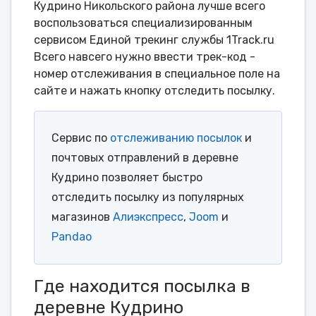
Кудрино Никольского района лучше всего
воспользоваться специализированным
сервисом Единой трекинг службы 1Track.ru
Всего навсего нужно ввести трек-код -
номер отслеживания в специальное поле на
сайте и нажать кнопку отследить посылку.
Сервис по
отслеживанию посылок
и
почтовых отправлений в деревне
Кудрино позволяет быстро
отследить посылку из популярных
магазинов
Алиэкспресс
,
Joom
и
Pandao
Где находится посылка в
деревне Кудрино