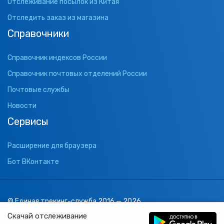
Отслеживание посылок из Китая
Отследить заказ из магазина
Справочники
Справочник индексов России
Справочник почтовых отделений России
Почтовые службы
Новости
Сервисы
Расширение для браузера
Бот ВКонтакте
© Единая трекинг-служба 2016 — 2026
support@1track.ru
Скачай отслеживание
1track.ru