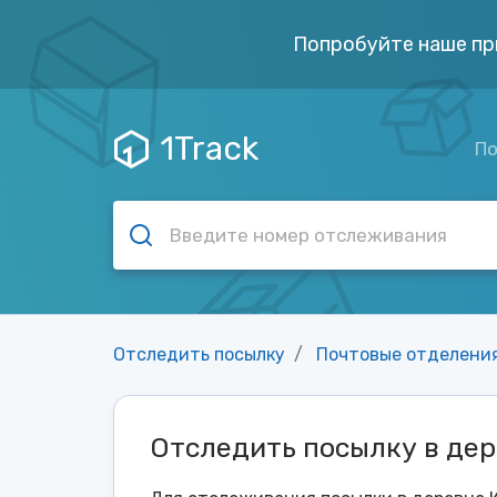
Попробуйте наше пр
1Track
По
Отследить посылку
Почтовые отделени
Отследить посылку в дер