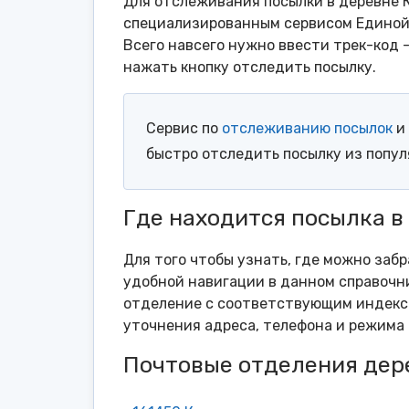
Для отслеживания посылки в деревне К
специализированным сервисом Единой 
Всего навсего нужно ввести трек-код 
нажать кнопку отследить посылку.
Сервис по
отслеживанию посылок
и 
быстро отследить посылку из попу
Где находится посылка в
Для того чтобы узнать, где можно забр
удобной навигации в данном справочни
отделение с соответствующим индексо
уточнения адреса, телефона и режима 
Почтовые отделения дер