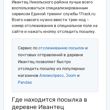
Ивантец Никольского района лучше всего
воспользоваться специализированным
сервисом Единой трекинг службы 1Track.ru
Всего навсего нужно ввести трек-код -
номер отслеживания в специальное поле на
сайте и нажать кнопку отследить посылку.
Сервис по
отслеживанию посылок
и
почтовых отправлений в деревне
Ивантец позволяет быстро
отследить посылку из популярных
магазинов
Алиэкспресс
,
Joom
и
Pandao
Где находится посылка в
деревне Ивантец