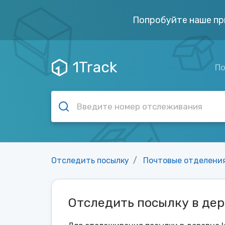
Попробуйте наше пр
1Track
По
Отследить посылку
Почтовые отделени
Отследить посылку в де