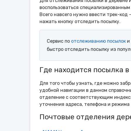
Для отслеживания посылки в деревне 
воспользоваться специализированным 
Всего навсего нужно ввести трек-код 
нажать кнопку отследить посылку.
Сервис по
отслеживанию посылок
и 
быстро отследить посылку из попу
Где находится посылка в
Для того чтобы узнать, где можно заб
удобной навигации в данном справочни
отделение с соответствующим индексо
уточнения адреса, телефона и режима 
Почтовые отделения дер