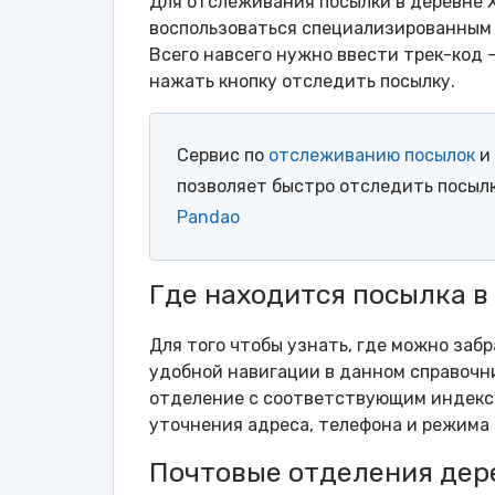
Для отслеживания посылки в деревне 
воспользоваться специализированным 
Всего навсего нужно ввести трек-код 
нажать кнопку отследить посылку.
Сервис по
отслеживанию посылок
и 
позволяет быстро отследить посыл
Pandao
Где находится посылка в
Для того чтобы узнать, где можно заб
удобной навигации в данном справочни
отделение с соответствующим индексо
уточнения адреса, телефона и режима 
Почтовые отделения дер