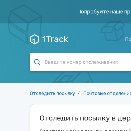
Попробуйте наше пр
1Track
По
Отследить посылку
Почтовые отделени
Отследить посылку в де