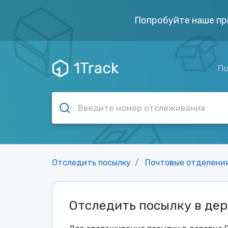
Попробуйте наше пр
1Track
По
Отследить посылку
Почтовые отделени
Отследить посылку в дер