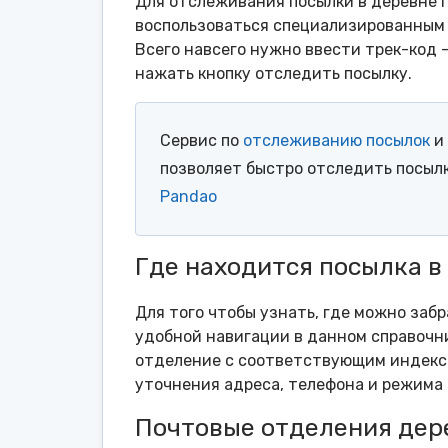
Для отслеживания посылки в деревне Г
воспользоваться специализированным 
Всего навсего нужно ввести трек-код 
нажать кнопку отследить посылку.
Сервис по
отслеживанию посылок
и 
позволяет быстро отследить посыл
Pandao
Где находится посылка в
Для того чтобы узнать, где можно забр
удобной навигации в данном справочни
отделение с соответствующим индексо
уточнения адреса, телефона и режима 
Почтовые отделения дер