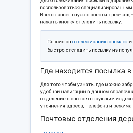
Для отслеживания посылки в деревне 
воспользоваться специализированным 
Всего навсего нужно ввести трек-код 
нажать кнопку отследить посылку.
Сервис по
отслеживанию посылок
и 
быстро отследить посылку из попу
Где находится посылка 
Для того чтобы узнать, где можно заб
удобной навигации в данном справочни
отделение с соответствующим индексо
уточнения адреса, телефона и режима 
Почтовые отделения дер