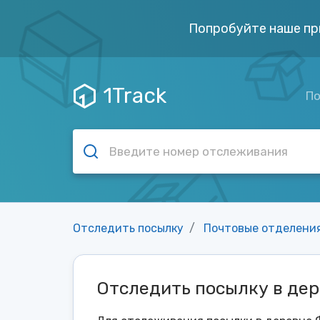
Попробуйте наше пр
1Track
По
Отследить посылку
Почтовые отделени
Отследить посылку в де