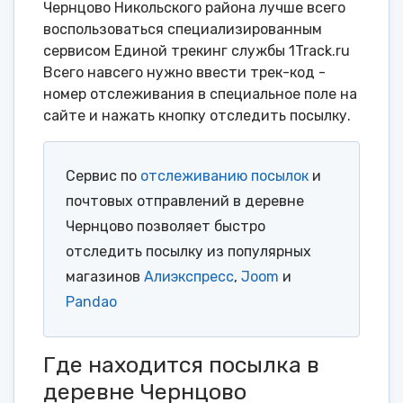
Чернцово Никольского района лучше всего
воспользоваться специализированным
сервисом Единой трекинг службы 1Track.ru
Всего навсего нужно ввести трек-код -
номер отслеживания в специальное поле на
сайте и нажать кнопку отследить посылку.
Сервис по
отслеживанию посылок
и
почтовых отправлений в деревне
Чернцово позволяет быстро
отследить посылку из популярных
магазинов
Алиэкспресс
,
Joom
и
Pandao
Где находится посылка в
деревне Чернцово