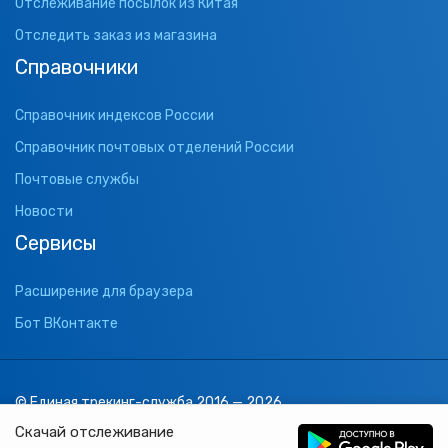
Отслеживание посылок из Китая
Отследить заказ из магазина
Справочники
Справочник индексов России
Справочник почтовых отделений России
Почтовые службы
Новости
Сервисы
Расширение для браузера
Бот ВКонтакте
© Единая трекинг-служба 2016 — 2026
support@1track.ru
Скачай отслеживание
1track.ru