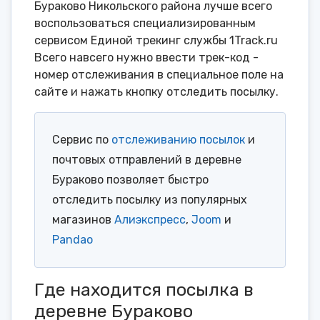
Бураково Никольского района лучше всего
воспользоваться специализированным
сервисом Единой трекинг службы 1Track.ru
Всего навсего нужно ввести трек-код -
номер отслеживания в специальное поле на
сайте и нажать кнопку отследить посылку.
Сервис по
отслеживанию посылок
и
почтовых отправлений в деревне
Бураково позволяет быстро
отследить посылку из популярных
магазинов
Алиэкспресс
,
Joom
и
Pandao
Где находится посылка в
деревне Бураково