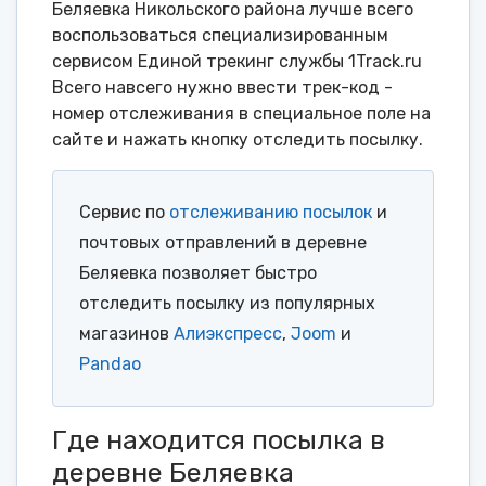
Беляевка Никольского района лучше всего
воспользоваться специализированным
сервисом Единой трекинг службы 1Track.ru
Всего навсего нужно ввести трек-код -
номер отслеживания в специальное поле на
сайте и нажать кнопку отследить посылку.
Сервис по
отслеживанию посылок
и
почтовых отправлений в деревне
Беляевка позволяет быстро
отследить посылку из популярных
магазинов
Алиэкспресс
,
Joom
и
Pandao
Где находится посылка в
деревне Беляевка