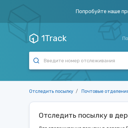
Попробуйте наше пр
1Track
По
Отследить посылку
Почтовые отделени
Отследить посылку в дер