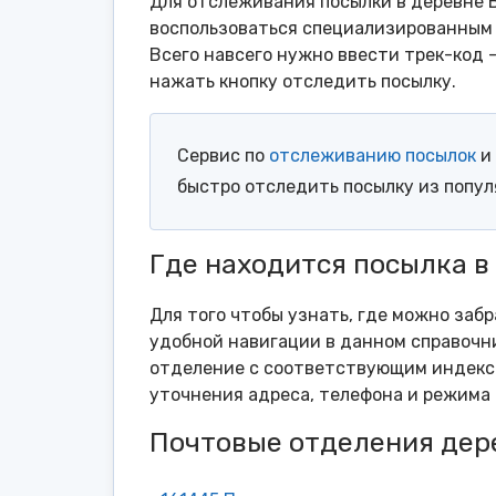
Для отслеживания посылки в деревне Б
воспользоваться специализированным 
Всего навсего нужно ввести трек-код 
нажать кнопку отследить посылку.
Сервис по
отслеживанию посылок
и 
быстро отследить посылку из попу
Где находится посылка в
Для того чтобы узнать, где можно забр
удобной навигации в данном справочни
отделение с соответствующим индексо
уточнения адреса, телефона и режима 
Почтовые отделения дер