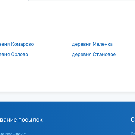
евня Комарово
деревня Меленка
евня Орлово
деревня Становое
вание посылок
С
е посылок с
С