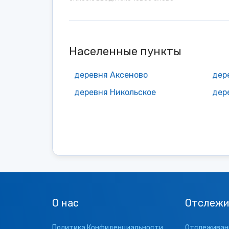
Населенные пункты
деревня Аксеново
дер
деревня Никольское
дер
О нас
Отслежи
Политика Конфиденциальности
Отслеживани