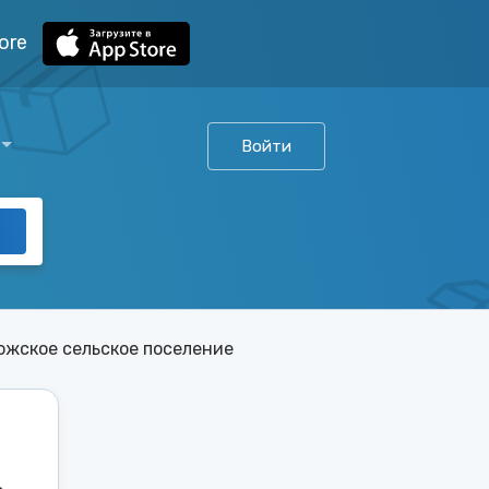
ore
Войти
ожское сельское поселение