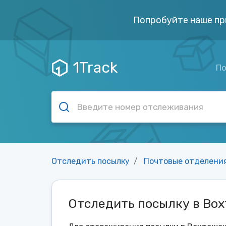
Попробуйте наше пр
1Track
По
Отследить посылку
Почтовые отделени
Отследить посылку в Вох