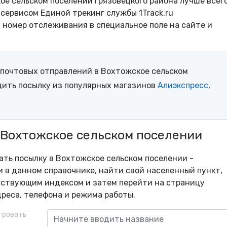
е сельском поселении Грязовецкого района лучше всег
сервисом Единой трекинг службы 1Track.ru
- номер отслеживания в специальное поле на сайте и
почтовых отправлений в Вохтожское сельском
дить посылку из популярных магазинов
Алиэкспресс
,
 Вохтожское сельском поселении
рать посылку в Вохтожское сельском поселении -
 в данном справочнике, найти свой населенный пункт,
тствующим индексом и затем перейти на страницу
реса, телефона и режима работы.
тровать