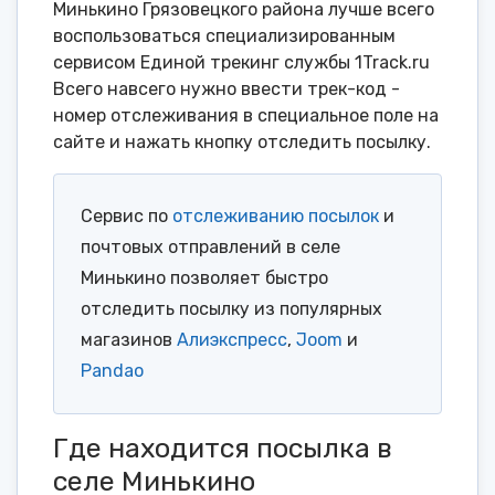
Минькино Грязовецкого района лучше всего
воспользоваться специализированным
сервисом Единой трекинг службы 1Track.ru
Всего навсего нужно ввести трек-код -
номер отслеживания в специальное поле на
сайте и нажать кнопку отследить посылку.
Сервис по
отслеживанию посылок
и
почтовых отправлений в селе
Минькино позволяет быстро
отследить посылку из популярных
магазинов
Алиэкспресс
,
Joom
и
Pandao
Где находится посылка в
селе Минькино