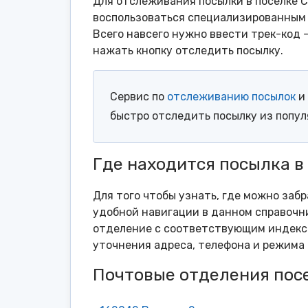
Для отслеживания посылки в поселке С
воспользоваться специализированным 
Всего навсего нужно ввести трек-код 
нажать кнопку отследить посылку.
Сервис по
отслеживанию посылок
и 
быстро отследить посылку из попу
Где находится посылка в
Для того чтобы узнать, где можно забр
удобной навигации в данном справочни
отделение с соответствующим индексо
уточнения адреса, телефона и режима 
Почтовые отделения пос