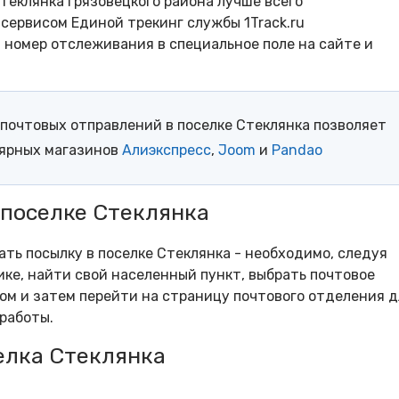
теклянка Грязовецкого района лучше всего
сервисом Единой трекинг службы 1Track.ru
- номер отслеживания в специальное поле на сайте и
почтовых отправлений в поселке Стеклянка позволяет
лярных магазинов
Алиэкспресс
,
Joom
и
Pandao
 поселке Стеклянка
ать посылку в поселке Стеклянка - необходимо, следуя
ке, найти свой населенный пункт, выбрать почтовое
м и затем перейти на страницу почтового отделения д
работы.
елка Стеклянка