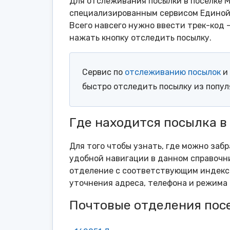
Для отслеживания посылки в поселке М
специализированным сервисом Единой 
Всего навсего нужно ввести трек-код 
нажать кнопку отследить посылку.
Сервис по
отслеживанию посылок
и 
быстро отследить посылку из попу
Где находится посылка в
Для того чтобы узнать, где можно забр
удобной навигации в данном справочни
отделение с соответствующим индексо
уточнения адреса, телефона и режима 
Почтовые отделения пос