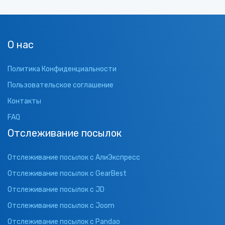
О нас
Политика Конфиденциальности
Пользовательское соглашение
Контакты
FAQ
Отслеживание посылок
Отслеживание посылок с АлиЭкспресс
Отслеживание посылок с GearBest
Отслеживание посылок с JD
Отслеживание посылок с Joom
Отслеживание посылок с Pandao