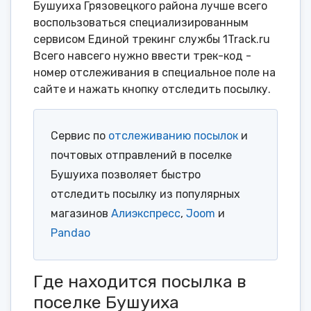
Бушуиха Грязовецкого района лучше всего
воспользоваться специализированным
сервисом Единой трекинг службы 1Track.ru
Всего навсего нужно ввести трек-код -
номер отслеживания в специальное поле на
сайте и нажать кнопку отследить посылку.
Сервис по
отслеживанию посылок
и
почтовых отправлений в поселке
Бушуиха позволяет быстро
отследить посылку из популярных
магазинов
Алиэкспресс
,
Joom
и
Pandao
Где находится посылка в
поселке Бушуиха