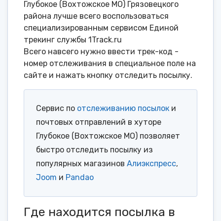
Глубокое (Вохтожское МО) Грязовецкого
района лучше всего воспользоваться
специализированным сервисом Единой
трекинг службы 1Track.ru
Всего навсего нужно ввести трек-код -
номер отслеживания в специальное поле на
сайте и нажать кнопку отследить посылку.
Сервис по
отслеживанию посылок
и
почтовых отправлений в хуторе
Глубокое (Вохтожское МО) позволяет
быстро отследить посылку из
популярных магазинов
Алиэкспресс
,
Joom
и
Pandao
Где находится посылка в