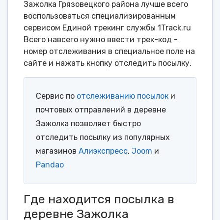
Зажолка Грязовецкого района лучше всего
воспользоваться специализированным
сервисом Единой трекинг службы 1Track.ru
Всего навсего нужно ввести трек-код -
номер отслеживания в специальное поле на
сайте и нажать кнопку отследить посылку.
Сервис по
отслеживанию посылок
и
почтовых отправлений в деревне
Зажолка позволяет быстро
отследить посылку из популярных
магазинов
Алиэкспресс
,
Joom
и
Pandao
Где находится посылка в
деревне Зажолка