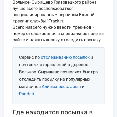
Вольное-Сырищево Грязовецкого района
лучше всего воспользоваться
специализированным сервисом Единой
трекинг службы 1Track.ru
Всего навсего нужно ввести трек-код -
номер отслеживания в специальное поле на
сайте и нажать кнопку отследить посылку.
Сервис по
отслеживанию посылок
и
почтовых отправлений в деревне
Вольное-Сырищево позволяет быстро
отследить посылку из популярных
магазинов
Алиэкспресс
,
Joom
и
Pandao
Где находится посылка в