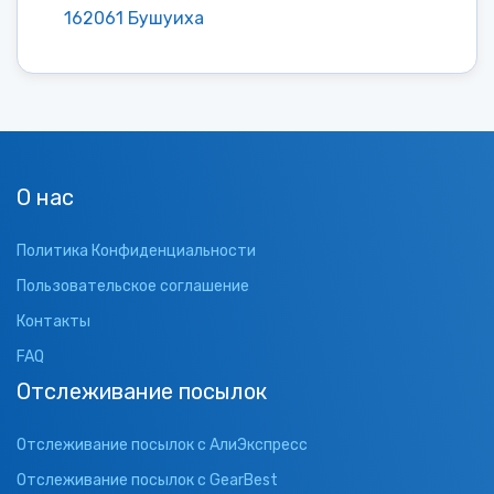
162061 Бушуиха
О нас
Политика Конфиденциальности
Пользовательское соглашение
Контакты
FAQ
Отслеживание посылок
Отслеживание посылок с АлиЭкспресс
Отслеживание посылок с GearBest