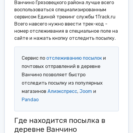
Ванчино Грязовецкого района лучше всего
воспользоваться специализированным
сервисом Единой трекинг службы 1Track.ru
Всего навсего нужно ввести трек-код -
номер отслеживания в специальное поле на
сайте и нажать кнопку отследить посылку.
Сервис по
отслеживанию посылок
и
почтовых отправлений в деревне
Ванчино позволяет быстро
отследить посылку из популярных
магазинов
Алиэкспресс
,
Joom
и
Pandao
Где находится посылка в
деревне Ванчино