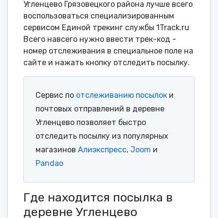
Угленцево Грязовецкого района лучше всего
воспользоваться специализированным
сервисом Единой трекинг службы 1Track.ru
Всего навсего нужно ввести трек-код -
номер отслеживания в специальное поле на
сайте и нажать кнопку отследить посылку.
Сервис по
отслеживанию посылок
и
почтовых отправлений в деревне
Угленцево позволяет быстро
отследить посылку из популярных
магазинов
Алиэкспресс
,
Joom
и
Pandao
Где находится посылка в
деревне Угленцево