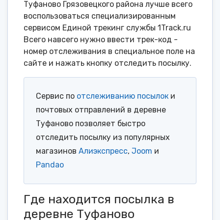
Туфаново Грязовецкого района лучше всего
воспользоваться специализированным
сервисом Единой трекинг службы 1Track.ru
Всего навсего нужно ввести трек-код -
номер отслеживания в специальное поле на
сайте и нажать кнопку отследить посылку.
Сервис по
отслеживанию посылок
и
почтовых отправлений в деревне
Туфаново позволяет быстро
отследить посылку из популярных
магазинов
Алиэкспресс
,
Joom
и
Pandao
Где находится посылка в
деревне Туфаново