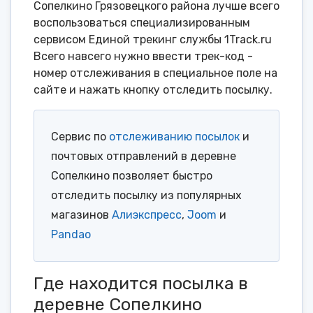
Сопелкино Грязовецкого района лучше всего
воспользоваться специализированным
сервисом Единой трекинг службы 1Track.ru
Всего навсего нужно ввести трек-код -
номер отслеживания в специальное поле на
сайте и нажать кнопку отследить посылку.
Сервис по
отслеживанию посылок
и
почтовых отправлений в деревне
Сопелкино позволяет быстро
отследить посылку из популярных
магазинов
Алиэкспресс
,
Joom
и
Pandao
Где находится посылка в
деревне Сопелкино