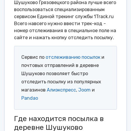
Шушуково Грязовецкого района лучше всего
воспользоваться специализированным
сервисом Единой трекинг службы 1Track.ru
Всего навсего нужно ввести трек-код -
номер отслеживания в специальное поле на
сайте и нажать кнопку отследить посылку.
Сервис по
отслеживанию посылок
и
почтовых отправлений в деревне
Шушуково позволяет быстро
отследить посылку из популярных
магазинов
Алиэкспресс
,
Joom
и
Pandao
Где находится посылка в
деревне Шушуково