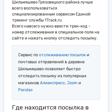
Шильмяшево Грязовецкого района лучше
всего воспользоваться
специализированным сервисом Единой
трекинг службы 1Track.ru
Всего навсего нужно ввести трек-код -
номер отслеживания в специальное поле на
сайте и нажать кнопку отследить посылку.
Сервис по
отслеживанию посылок
и
почтовых отправлений в деревне
Шильмяшево позволяет быстро
отследить посылку из популярных
магазинов
Алиэкспресс
,
Joom
и
Pandao
Где находится посылка в