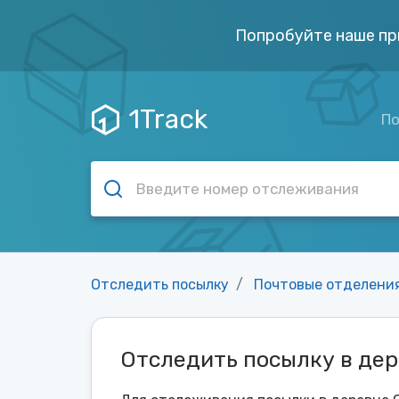
Попробуйте наше пр
1Track
По
Отследить посылку
Почтовые отделени
Отследить посылку в де