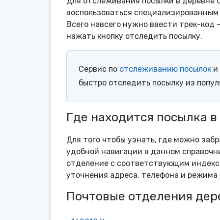
Для отслеживания посылки в деревне 
воспользоваться специализированным 
Всего навсего нужно ввести трек-код 
нажать кнопку отследить посылку.
Сервис по
отслеживанию посылок
и 
быстро отследить посылку из попу
Где находится посылка в
Для того чтобы узнать, где можно заб
удобной навигации в данном справочни
отделение с соответствующим индексо
уточнения адреса, телефона и режима 
Почтовые отделения дер