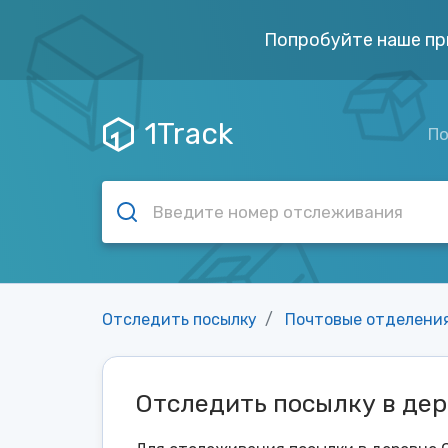
Попробуйте наше пр
1Track
По
Отследить посылку
Почтовые отделени
Отследить посылку в де