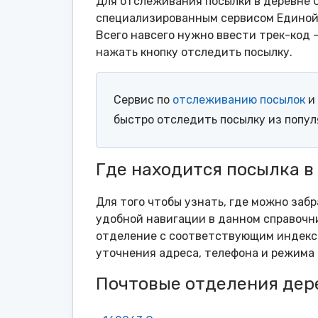
Для отслеживания посылки в деревне С
специализированным сервисом Единой 
Всего навсего нужно ввести трек-код 
нажать кнопку отследить посылку.
Сервис по
отслеживанию посылок
и 
быстро отследить посылку из попу
Где находится посылка в
Для того чтобы узнать, где можно забр
удобной навигации в данном справочни
отделение с соответствующим индексо
уточнения адреса, телефона и режима 
Почтовые отделения дер