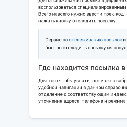
Для отслеживания посылки в деревне С
воспользоваться специализированным 
Всего навсего нужно ввести трек-код 
нажать кнопку отследить посылку.
Сервис по
отслеживанию посылок
и 
быстро отследить посылку из попу
Где находится посылка в
Для того чтобы узнать, где можно заб
удобной навигации в данном справочни
отделение с соответствующим индексо
уточнения адреса, телефона и режима 