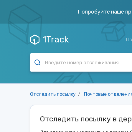
Попробуйте наше пр
1Track
По
Отследить посылку
Почтовые отделени
Отследить посылку в де