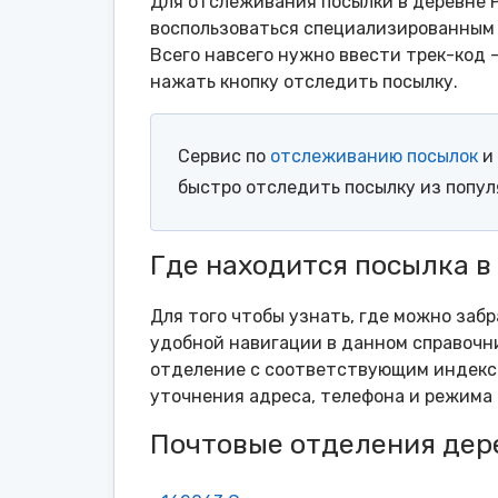
Для отслеживания посылки в деревне Р
воспользоваться специализированным 
Всего навсего нужно ввести трек-код 
нажать кнопку отследить посылку.
Сервис по
отслеживанию посылок
и 
быстро отследить посылку из попу
Где находится посылка в
Для того чтобы узнать, где можно заб
удобной навигации в данном справочни
отделение с соответствующим индексо
уточнения адреса, телефона и режима 
Почтовые отделения дер