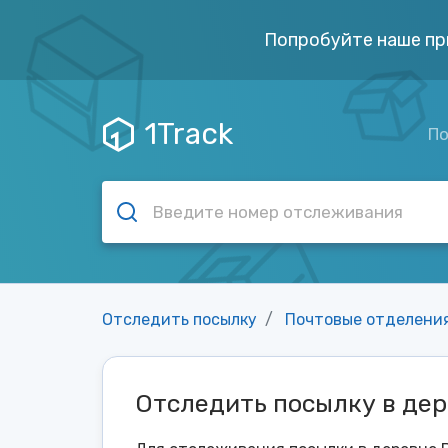
Попробуйте наше пр
1Track
По
Отследить посылку
Почтовые отделени
Отследить посылку в де