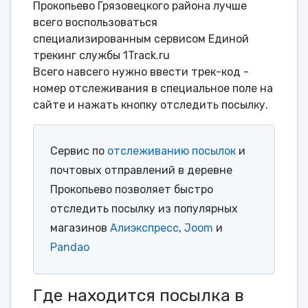
Прокопьево Грязовецкого района лучше
всего воспользоваться
специализированным сервисом Единой
трекинг службы 1Track.ru
Всего навсего нужно ввести трек-код -
номер отслеживания в специальное поле на
сайте и нажать кнопку отследить посылку.
Сервис по
отслеживанию посылок
и
почтовых отправлений в деревне
Прокопьево позволяет быстро
отследить посылку из популярных
магазинов
Алиэкспресс
,
Joom
и
Pandao
Где находится посылка в