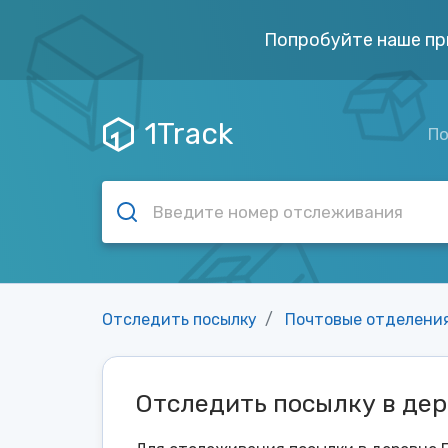
Попробуйте наше пр
1Track
По
Отследить посылку
Почтовые отделени
Отследить посылку в де