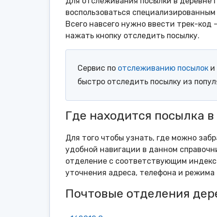
Для отслеживания посылки в деревне П
воспользоваться специализированным 
Всего навсего нужно ввести трек-код 
нажать кнопку отследить посылку.
Сервис по
отслеживанию посылок
и 
быстро отследить посылку из попу
Где находится посылка в
Для того чтобы узнать, где можно заб
удобной навигации в данном справочни
отделение с соответствующим индексо
уточнения адреса, телефона и режима 
Почтовые отделения дер