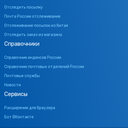
Отследить посылку
Почта России отслеживание
Отслеживание посылок из Китая
Отследить заказ из магазина
Справочники
Справочник индексов России
Справочник почтовых отделений России
Почтовые службы
Новости
Сервисы
Расширение для браузера
Бот ВКонтакте