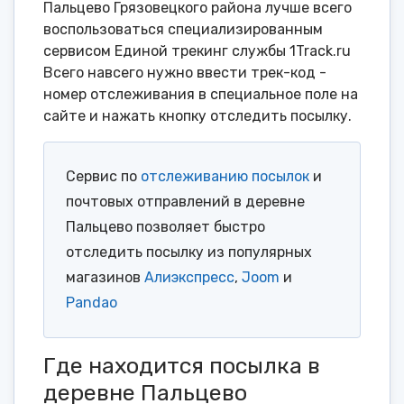
Пальцево Грязовецкого района лучше всего
воспользоваться специализированным
сервисом Единой трекинг службы 1Track.ru
Всего навсего нужно ввести трек-код -
номер отслеживания в специальное поле на
сайте и нажать кнопку отследить посылку.
Сервис по
отслеживанию посылок
и
почтовых отправлений в деревне
Пальцево позволяет быстро
отследить посылку из популярных
магазинов
Алиэкспресс
,
Joom
и
Pandao
Где находится посылка в
деревне Пальцево