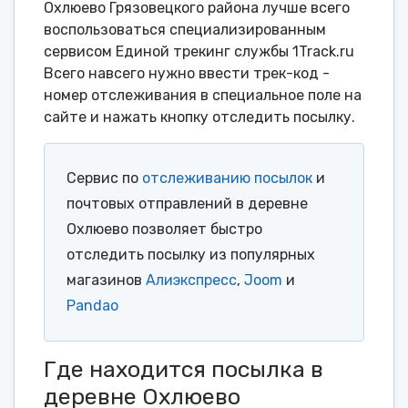
Охлюево Грязовецкого района лучше всего
воспользоваться специализированным
сервисом Единой трекинг службы 1Track.ru
Всего навсего нужно ввести трек-код -
номер отслеживания в специальное поле на
сайте и нажать кнопку отследить посылку.
Сервис по
отслеживанию посылок
и
почтовых отправлений в деревне
Охлюево позволяет быстро
отследить посылку из популярных
магазинов
Алиэкспресс
,
Joom
и
Pandao
Где находится посылка в
деревне Охлюево