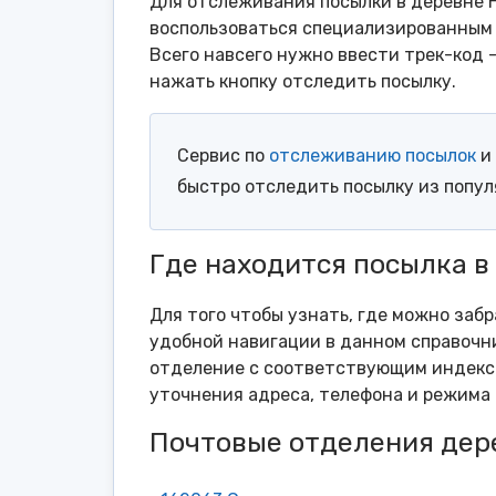
Для отслеживания посылки в деревне Н
воспользоваться специализированным 
Всего навсего нужно ввести трек-код 
нажать кнопку отследить посылку.
Сервис по
отслеживанию посылок
и 
быстро отследить посылку из попу
Где находится посылка в
Для того чтобы узнать, где можно заб
удобной навигации в данном справочни
отделение с соответствующим индексо
уточнения адреса, телефона и режима 
Почтовые отделения дер