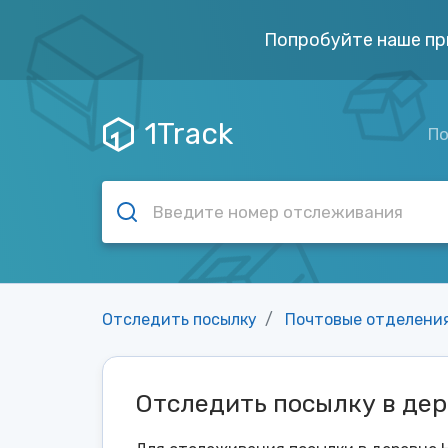
Попробуйте наше пр
1Track
По
Отследить посылку
Почтовые отделени
Отследить посылку в де