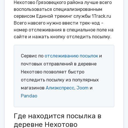
Нехотово Грязовецкого района лучше всего
воспользоваться специализированным
сервисом Единой трекинг службы 1Track.ru
Всего навсего нужно ввести трек-код -
номер отслеживания в специальное поле на
сайте и нажать кнопку отследить посылку.
Сервис по
отслеживанию посылок
и
почтовых отправлений в деревне
Нехотово позволяет быстро
отследить посылку из популярных
магазинов
Алиэкспресс
,
Joom
и
Pandao
Где находится посылка в
деревне Нехотово