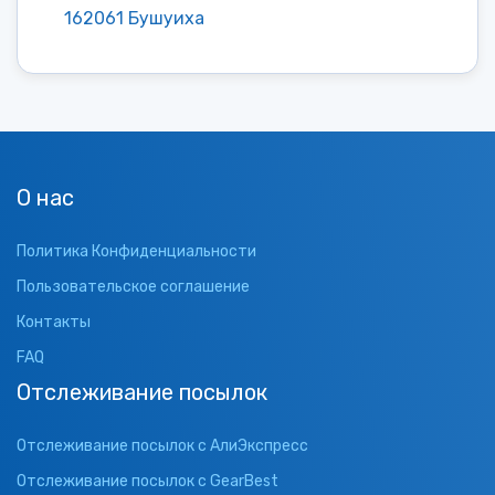
162061 Бушуиха
О нас
Политика Конфиденциальности
Пользовательское соглашение
Контакты
FAQ
Отслеживание посылок
Отслеживание посылок с АлиЭкспресс
Отслеживание посылок с GearBest