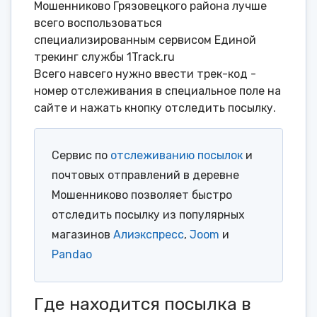
Мошенниково Грязовецкого района лучше
всего воспользоваться
специализированным сервисом Единой
трекинг службы 1Track.ru
Всего навсего нужно ввести трек-код -
номер отслеживания в специальное поле на
сайте и нажать кнопку отследить посылку.
Сервис по
отслеживанию посылок
и
почтовых отправлений в деревне
Мошенниково позволяет быстро
отследить посылку из популярных
магазинов
Алиэкспресс
,
Joom
и
Pandao
Где находится посылка в