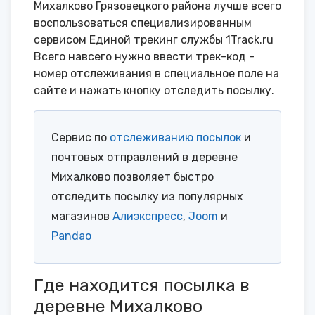
Михалково Грязовецкого района лучше всего
воспользоваться специализированным
сервисом Единой трекинг службы 1Track.ru
Всего навсего нужно ввести трек-код -
номер отслеживания в специальное поле на
сайте и нажать кнопку отследить посылку.
Сервис по
отслеживанию посылок
и
почтовых отправлений в деревне
Михалково позволяет быстро
отследить посылку из популярных
магазинов
Алиэкспресс
,
Joom
и
Pandao
Где находится посылка в
деревне Михалково