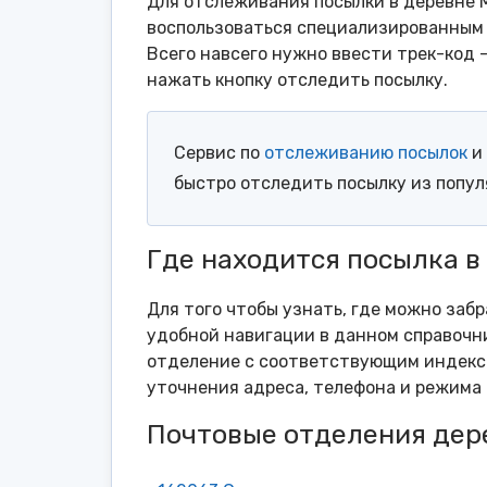
Для отслеживания посылки в деревне 
воспользоваться специализированным 
Всего навсего нужно ввести трек-код 
нажать кнопку отследить посылку.
Сервис по
отслеживанию посылок
и 
быстро отследить посылку из попу
Где находится посылка 
Для того чтобы узнать, где можно заб
удобной навигации в данном справочни
отделение с соответствующим индексо
уточнения адреса, телефона и режима 
Почтовые отделения дер