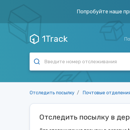
Попробуйте наше пр
1Track
По
Отследить посылку
Почтовые отделени
Отследить посылку в де