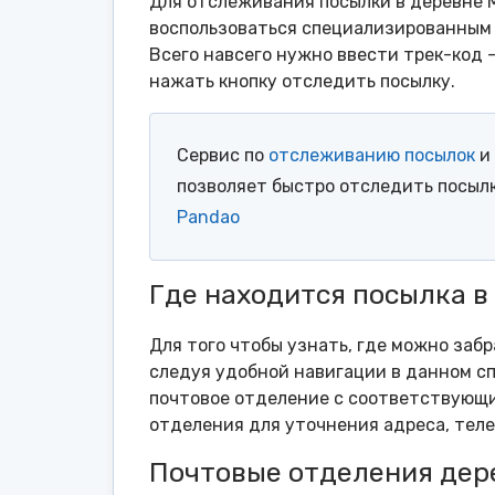
Для отслеживания посылки в деревне М
воспользоваться специализированным 
Всего навсего нужно ввести трек-код 
нажать кнопку отследить посылку.
Сервис по
отслеживанию посылок
и 
позволяет быстро отследить посыл
Pandao
Где находится посылка в
Для того чтобы узнать, где можно заб
следуя удобной навигации в данном сп
почтовое отделение с соответствующи
отделения для уточнения адреса, тел
Почтовые отделения дер