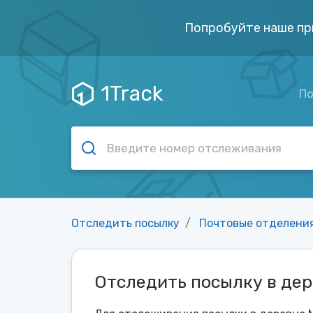
Попробуйте наше пр
1Track
По
Отследить посылку
Почтовые отделени
Отследить посылку в де