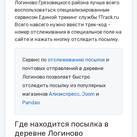
Логиново Грязовецкого района лучше всего
воспользоваться специализированным
сервисом Единой трекинг службы 1Track.ru
Всего навсего нужно ввести трек-код -
номер отслеживания в специальное поле на
сайте и нажать кнопку отследить посылку.
Сервис по
отслеживанию посылок
и
почтовых отправлений в деревне
Логиново позволяет быстро
отследить посылку из популярных
магазинов
Алиэкспресс
,
Joom
и
Pandao
Где находится посылка в
деревне Логиново