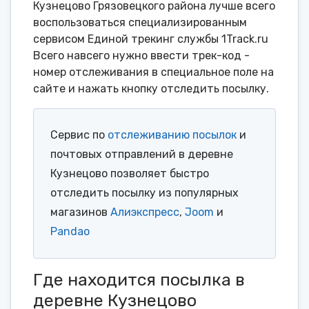
Кузнецово Грязовецкого района лучше всего
воспользоваться специализированным
сервисом Единой трекинг службы 1Track.ru
Всего навсего нужно ввести трек-код -
номер отслеживания в специальное поле на
сайте и нажать кнопку отследить посылку.
Сервис по
отслеживанию посылок
и
почтовых отправлений в деревне
Кузнецово позволяет быстро
отследить посылку из популярных
магазинов
Алиэкспресс
,
Joom
и
Pandao
Где находится посылка в
деревне Кузнецово