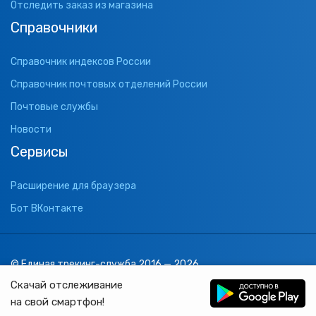
Отследить заказ из магазина
Справочники
Справочник индексов России
Справочник почтовых отделений России
Почтовые службы
Новости
Сервисы
Расширение для браузера
Бот ВКонтакте
© Единая трекинг-служба 2016 — 2026
support@1track.ru
Скачай отслеживание
1track.ru
на свой смартфон!