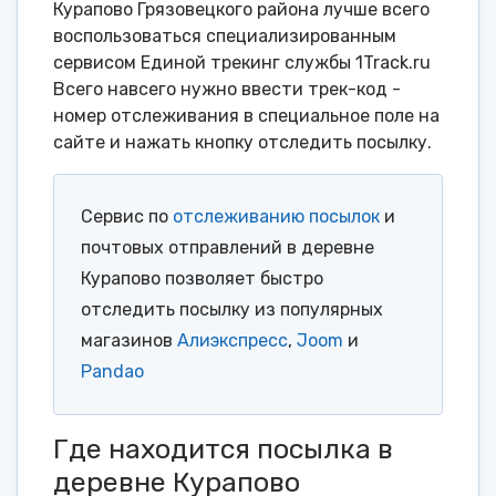
Курапово Грязовецкого района лучше всего
воспользоваться специализированным
сервисом Единой трекинг службы 1Track.ru
Всего навсего нужно ввести трек-код -
номер отслеживания в специальное поле на
сайте и нажать кнопку отследить посылку.
Сервис по
отслеживанию посылок
и
почтовых отправлений в деревне
Курапово позволяет быстро
отследить посылку из популярных
магазинов
Алиэкспресс
,
Joom
и
Pandao
Где находится посылка в
деревне Курапово